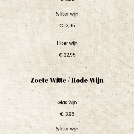
½ liter wijn
€ 13,95
1 liter wijn
€ 22,95
Zoete Witte / Rode Wijn
Glas wijn
€ 3,95​
½ liter wijn​