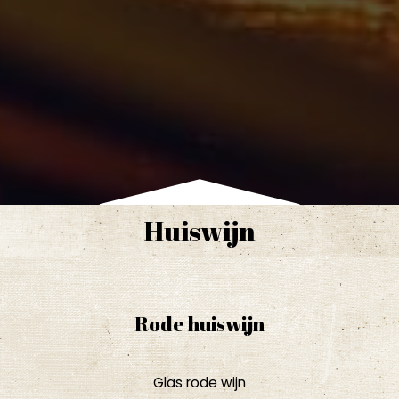
Huiswijn
Rode huiswijn
Glas rode wijn