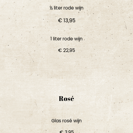
½ liter rode wijn​
€ 13,95
1 liter rode wijn​
€ 22,95
Rosé
Glas rosé wijn
€ 3,95