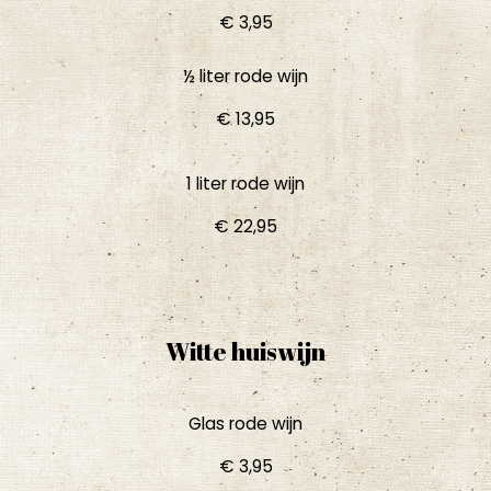
€ 3,95
½ liter rode wijn
€ 13,95
1 liter rode wijn
€ 22,95
Witte huiswijn
Glas rode wijn
€ 3,95